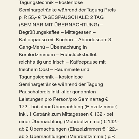
Tagungstechnik – kostenlose
Seminargetränke während der Tagung Preis
p. P. 55,- € TAGESPAUSCHALE: 2 TAG
(SEMINAR MIT ÜBERNACHTUNG) –
Begrüßungskaffee – Mittagessen –
Kaffeepause mit Kuchen – Abendessen: 3-
Gang-Menü – Übernachtung in
Komfortzimmern – Frühstücksbuffet:
reichhaltig und frisch – Kaffeepause mit
frischem Obst – Raummiete und
Tagungstechnik – kostenlose
Seminargetränke während der Tagung
Pauschalpreis inkl. aller genannten
Leistungen pro Person/pro Seminartag €
172.- bei einer Übernachtung (Einzelzimmer)
inkl. 1 Getränk zum Mittagessen € 132.- bei
einer Übernachtung (Mehrbettzimmer) € 142.-
ab 2 Übernachtungen (Einzelzimmer) € 122.-
ab 2 Übernachtungen (Mehrbettzimmer) p.P.