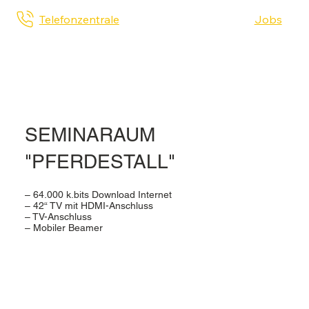
Telefonzentrale
Jobs
SEMINARAUM
"PFERDESTALL"
– 64.000 k.bits Download Internet
– 42“ TV mit HDMI-Anschluss
– TV-Anschluss
– Mobiler Beamer