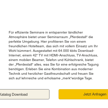
Für effiziente Seminare in entspannter ländlicher
Atmosphäre bietet unser Seminarraum „Pferdestall“ die
perfekte Umgebung. Hier profitieren Sie von einem
freundlichen Hotelteam, das sich mit vollem Einsatz um Ihr
Wohl kümmert. Ausgestattet mit 64.000 kbits Download-
Internet, einem 42“ TV mit HDMI-Anschluss, TV-Anschluss,
einem mobilen Beamer, Telefon und Kühlschrank, bietet
der „Pferdestall“ alles, was Sie für eine erfolgreiche Tagung
benötigen. Erleben Sie eine Kombination aus moderner
Technik und herzlicher Gastfreundschaft und freuen Sie
sich auf lehrreiche und erholsame „merk“würdige Tage.
Jetzt Anfragen
Katalog Download