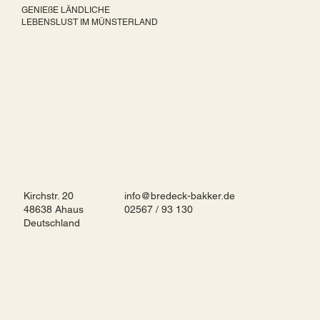
GENIEßE LÄNDLICHE
LEBENSLUST IM MÜNSTERLAND
Kirchstr. 20
info@bredeck-bakker.de
48638 Ahaus
02567 / 93 130
Deutschland