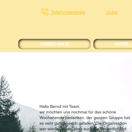
Telefonzentrale
Jobs
UNSER HAUS
HOTEL
Hallo Bernd mit Team,
wir möchten uns nochmal für das schöne
Wochenende bedanken, der ganzen Gruppe hat
es sehr gut bei euch gefallen. Die Organisation
war wieder super, aber auch die Freundlichkeit