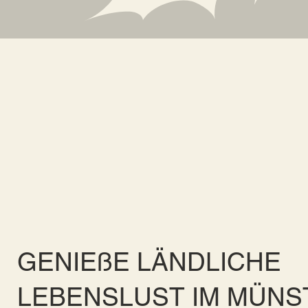
GENIEßE LÄNDLICHE
LEBENSLUST IM MÜN