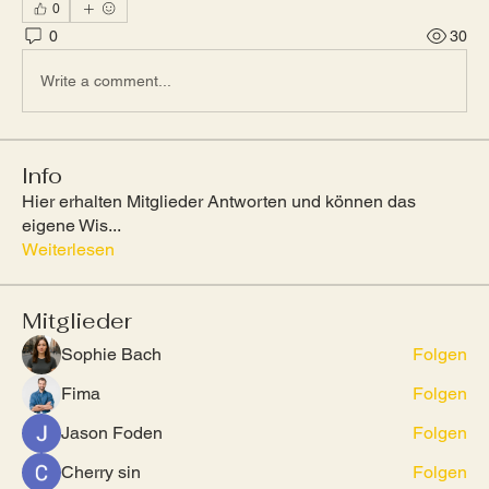
0
0
30
Write a comment...
Info
Hier erhalten Mitglieder Antworten und können das
eigene Wis
...
Weiterlesen
Mitglieder
Sophie Bach
Folgen
Fima
Folgen
Jason Foden
Folgen
Cherry sin
Folgen