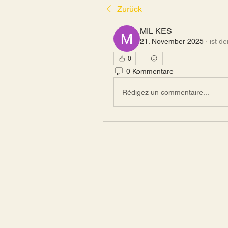
Zurück
MIL KES
21. November 2025
·
ist d
0
0 Kommentare
Rédigez un commentaire...