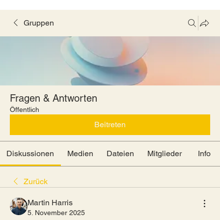
Gruppen
Fragen & Antworten
Öffentlich
Beitreten
Diskussionen
Medien
Dateien
Mitglieder
Info
Zurück
Martin Harris
5. November 2025