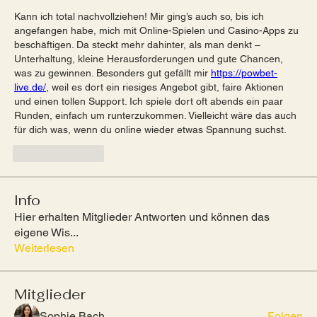
Kann ich total nachvollziehen! Mir ging’s auch so, bis ich 
angefangen habe, mich mit Online-Spielen und Casino-Apps zu 
beschäftigen. Da steckt mehr dahinter, als man denkt – 
Unterhaltung, kleine Herausforderungen und gute Chancen, 
was zu gewinnen. Besonders gut gefällt mir 
https://powbet-
live.de/
, weil es dort ein riesiges Angebot gibt, faire Aktionen 
und einen tollen Support. Ich spiele dort oft abends ein paar 
Runden, einfach um runterzukommen. Vielleicht wäre das auch 
für dich was, wenn du online wieder etwas Spannung suchst.
Like
Reply
Info
Hier erhalten Mitglieder Antworten und können das
eigene Wis
...
Weiterlesen
Mitglieder
Sophie Bach
Folgen