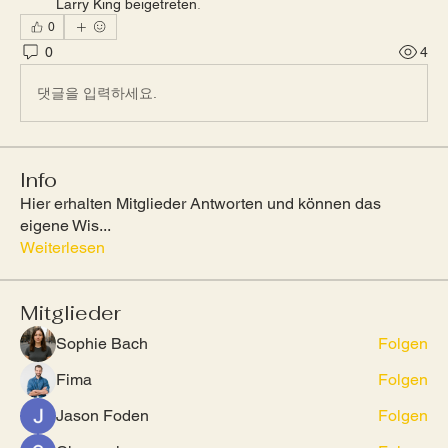
Larry King beigetreten
.
0
0
4
댓글을 입력하세요.
Info
Hier erhalten Mitglieder Antworten und können das
eigene Wis
...
Weiterlesen
Mitglieder
Sophie Bach
Folgen
Fima
Folgen
Jason Foden
Folgen