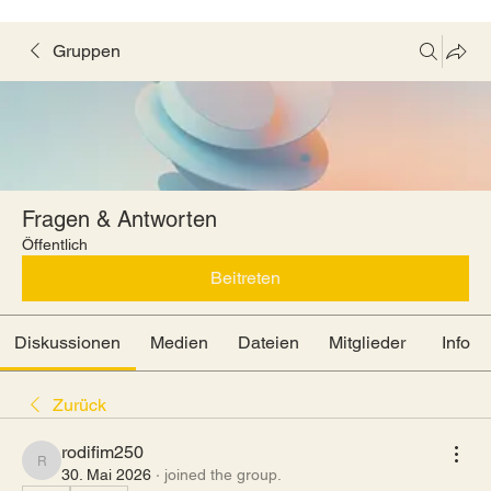
Gruppen
Fragen & Antworten
Öffentlich
Beitreten
Diskussionen
Medien
Dateien
Mitglieder
Info
Zurück
rodifim250
rodifim250
30. Mai 2026
·
joined the group.