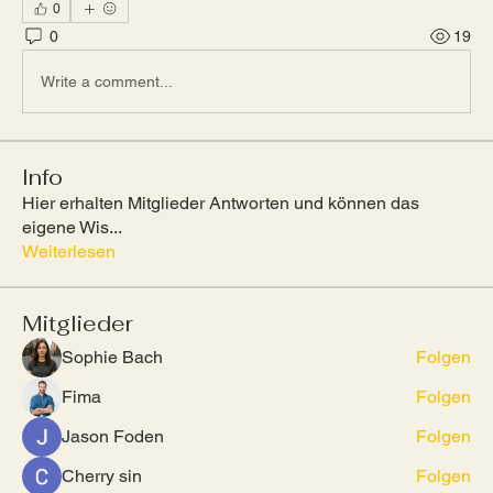
0
0
19
Write a comment...
Info
Hier erhalten Mitglieder Antworten und können das
eigene Wis
...
Weiterlesen
Mitglieder
Sophie Bach
Folgen
Fima
Folgen
Jason Foden
Folgen
Cherry sin
Folgen