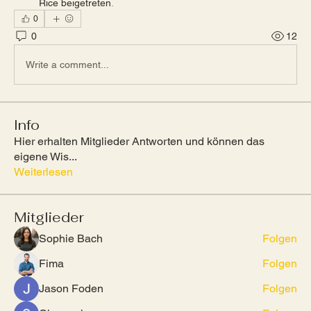
Rice beigetreten
.
0
0
12
Write a comment...
Info
Hier erhalten Mitglieder Antworten und können das
eigene Wis
...
Weiterlesen
Mitglieder
Sophie Bach
Folgen
Fima
Folgen
Jason Foden
Folgen