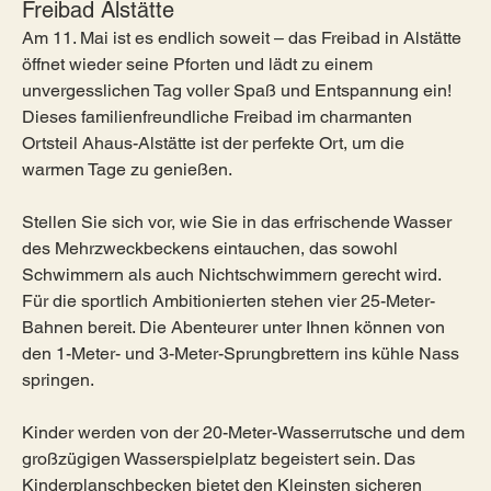
Freibad Alstätte
Am 11. Mai ist es endlich soweit – das Freibad in Alstätte 
öffnet wieder seine Pforten und lädt zu einem 
unvergesslichen Tag voller Spaß und Entspannung ein! 
Dieses familienfreundliche Freibad im charmanten 
Ortsteil Ahaus-Alstätte ist der perfekte Ort, um die 
warmen Tage zu genießen.
Stellen Sie sich vor, wie Sie in das erfrischende Wasser 
des Mehrzweckbeckens eintauchen, das sowohl 
Schwimmern als auch Nichtschwimmern gerecht wird. 
Für die sportlich Ambitionierten stehen vier 25-Meter-
Bahnen bereit. Die Abenteurer unter Ihnen können von 
den 1-Meter- und 3-Meter-Sprungbrettern ins kühle Nass 
springen.
Kinder werden von der 20-Meter-Wasserrutsche und dem 
großzügigen Wasserspielplatz begeistert sein. Das 
Kinderplanschbecken bietet den Kleinsten sicheren 