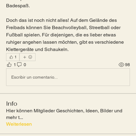
Badespaß.
Doch das ist noch nicht alles! Auf dem Gelände des 
Freibads können Sie Beachvolleyball, Streetball oder 
Fußball spielen. Für diejenigen, die es lieber etwas 
ruhiger angehen lassen möchten, gibt es verschiedene 
Klettergeräte und Schaukeln.
1
1
0
98
Escribir un comentario...
Info
Hier können Mitglieder Geschichten, Ideen, Bilder und
mehr t
...
Weiterlesen