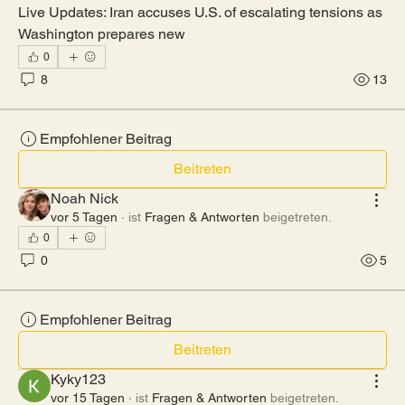
Live Updates: Iran accuses U.S. of escalating tensions as 
Washington prepares new
0
8
13
Empfohlener Beitrag
Beitreten
Noah Nick
vor 5 Tagen
·
ist
Fragen & Antworten
beigetreten.
0
0
5
Empfohlener Beitrag
Beitreten
Kyky123
vor 15 Tagen
·
ist
Fragen & Antworten
beigetreten.