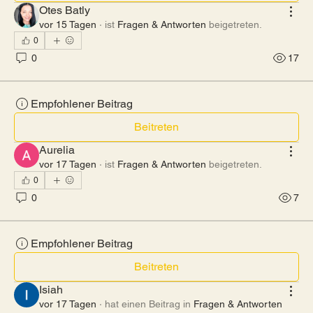
Otes Batly
vor 15 Tagen
·
ist
Fragen & Antworten
beigetreten.
0
0
17
Empfohlener Beitrag
Beitreten
Aurelia
vor 17 Tagen
·
ist
Fragen & Antworten
beigetreten.
0
0
7
Empfohlener Beitrag
Beitreten
Isiah
vor 17 Tagen
·
hat einen Beitrag in
Fragen & Antworten