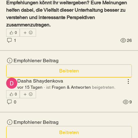
Empfehlungen könnt ihr weitergeben? Eure Meinungen 
helfen dabei, die Vielfalt dieser Unterhaltung besser zu 
verstehen und interessante Perspektiven 
zusammenzutragen.
0
1
26
Empfohlener Beitrag
Beitreten
Dasha Shaydenkova
vor 15 Tagen
·
ist
Fragen & Antworten
beigetreten.
0
0
9
Empfohlener Beitrag
Beitreten