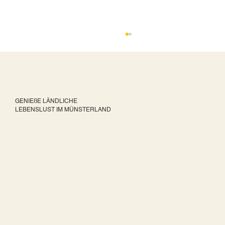
Advent - 2026
GENIEßE LÄNDLICHE
LEBENSLUST IM MÜNSTERLAND