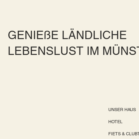
GENIEßE LÄNDLICHE
LEBENSLUST IM MÜN
UNSER HAUS
HOTEL
FIETS & CLU