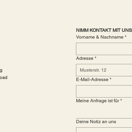
NIMM KONTAKT MIT UNS
Vorname & Nachname
*
Adresse
*
g
load
E-Mail-Adresse
*
Meine Anfrage ist für
*
Deine Notiz an uns