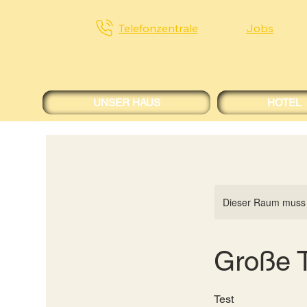
Telefonzentrale
Jobs
UNSER HAUS
HOTEL
Dieser Raum muss b
Große 
Test