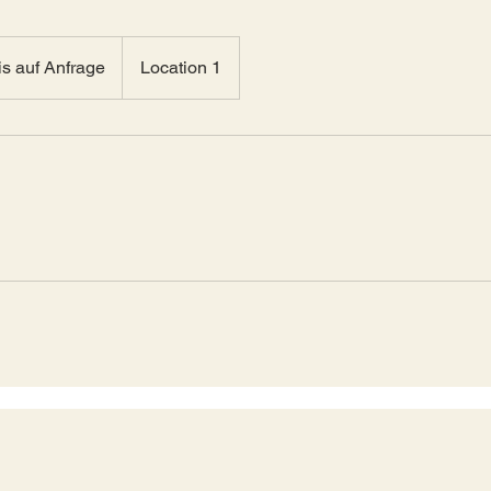
is auf Anfrage
Location 1